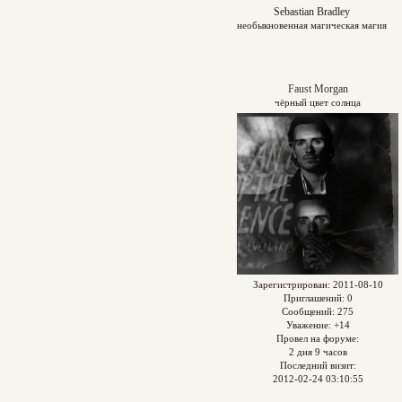
Sebastian Bradley
необыкновенная магическая магия
Faust Morgan
чёрный цвет солнца
Зарегистрирован
: 2011-08-10
Приглашений:
0
Сообщений:
275
Уважение:
+14
Провел на форуме:
2 дня 9 часов
Последний визит:
2012-02-24 03:10:55