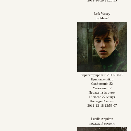
2011-10-28 21:25:35
Jack Vaisey
problem?
Зарегистрирован
: 2011-10-09
Приглашений:
0
Сообщений:
52
Уважение:
+2
Провел на форуме:
12 часов 27 минут
Последний визит:
2011-12-18 12:53:07
Lucille Appilton
пражский студент