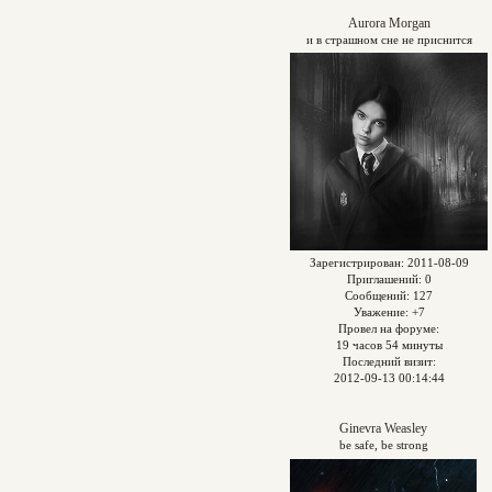
Aurora Morgan
и в страшном сне не приснится
Зарегистрирован
: 2011-08-09
Приглашений:
0
Сообщений:
127
Уважение:
+7
Провел на форуме:
19 часов 54 минуты
Последний визит:
2012-09-13 00:14:44
Ginevra Weasley
be safe, be strong