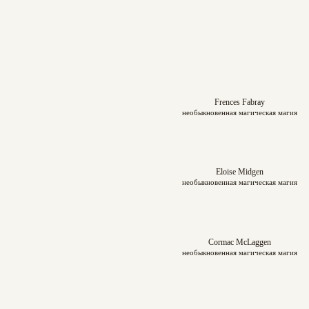
Frences Fabray
необыкновенная магическая магия
Eloise Midgen
необыкновенная магическая магия
Cormac McLaggen
необыкновенная магическая магия