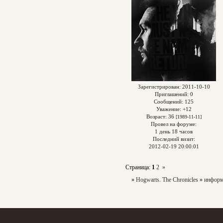
Зарегистрирован
: 2011-10-10
Приглашений:
0
Сообщений:
125
Уважение:
+12
Возраст:
36
[1989-11-11]
Провел на форуме:
1 день 18 часов
Последний визит:
2012-02-19 20:00:01
Страница:
1
2
»
»
Hogwarts. The Chronicles
»
информ