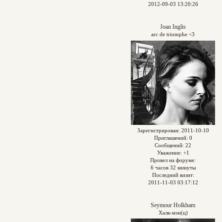
2012-09-03 13:20:26
Joan Inglis
arc de triomphe <3
Зарегистрирован
: 2011-10-10
Приглашений:
0
Сообщений:
22
Уважение:
+1
Провел на форуме:
6 часов 32 минуты
Последний визит:
2011-11-03 03:17:12
Seymour Holkham
Халк-мэн(ц)