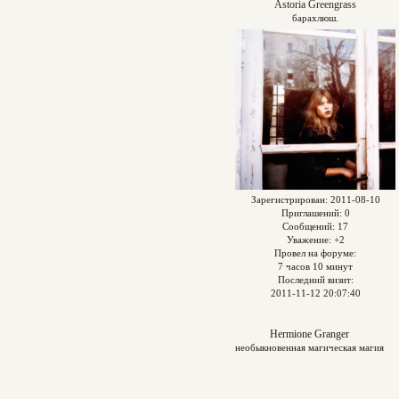
Astoria Greengrass
барахлюш.
Зарегистрирован
: 2011-08-10
Приглашений:
0
Сообщений:
17
Уважение:
+2
Провел на форуме:
7 часов 10 минут
Последний визит:
2011-11-12 20:07:40
Hermione Granger
необыкновенная магическая магия